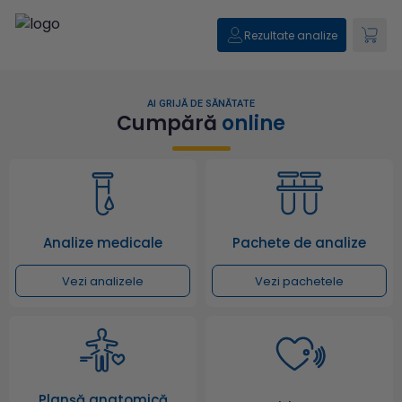
Rezultate analize
AI GRIJĂ DE SĂNĂTATE
Cumpără
online
Analize medicale
Pachete de analize
Vezi analizele
Vezi pachetele
Planșă anatomică