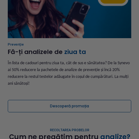
Prevenție
Fă-ți analizele de
ziua ta
În lista de cadouri pentru ziua ta, cât de sus e sănătatea?
De la Synevo
ai 50% reducere la pachetele de analize de prevenție și încă 20%
reducere la restul testelor adăugate în coșul de cumpărături.
La mulți
ani sănătoși!
Descoperă promoția
RECOLTAREA PROBELOR
Cum ne pregătim pentru
analize?