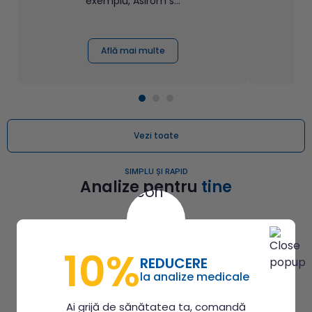
exemplu, Asirom s...
Află mai multe
Vezi toate
SIMPLU ȘI RAPID
Analize pentru
tine
10%
REDUCERE
la analize medicale
Ai grijă de sănătatea ta, comandă