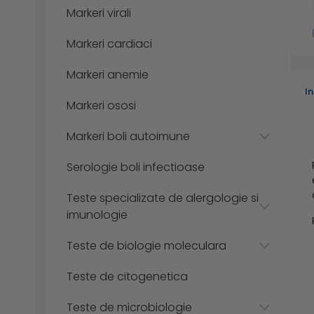
Markeri virali
Markeri cardiaci
Markeri anemie
I
Markeri ososi
Markeri boli autoimune
Serologie boli infectioase
Teste specializate de alergologie si
imunologie
Teste de biologie moleculara
Teste de citogenetica
Teste de microbiologie