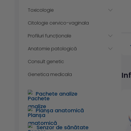
Toxicologie
Citologie cervico-vaginala
Profiluri funcționale
Anatomie patologică
Consult genetic
In
Genetica medicala
Pachete analize
Planșa anatomică
Senzor de sănătate