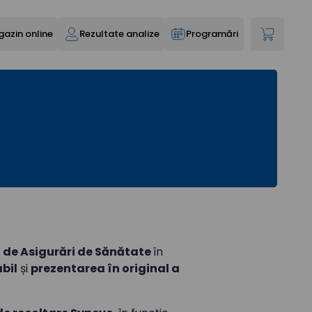
azin online
Rezultate analize
Programări
 de Asigurări de Sănătate
în
bil
și
prezentarea în original a