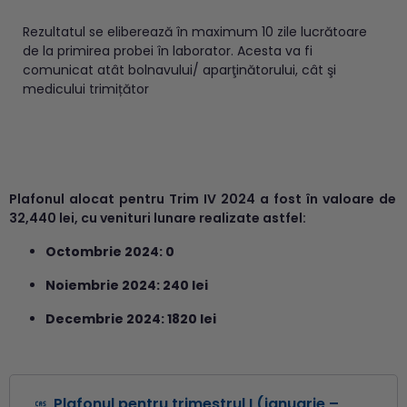
Rezultatul se eliberează în maximum 10 zile lucrătoare
de la primirea probei în laborator. Acesta va fi
comunicat atât bolnavului/ aparţinătorului, cât şi
medicului trimițător
Plafonul alocat pentru Trim IV 2024 a fost în valoare de
32,440 lei, cu venituri lunare realizate astfel:
Octombrie 2024: 0
Noiembrie 2024: 240 lei
Decembrie 2024: 1820 lei
Plafonul pentru trimestrul I (ianuarie –