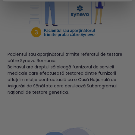
Pacientul sau aparținătorul trimite referatul de testare
către Synevo Romania.
Bolnavul are dreptul să aleagă furnizorul de servicii
medicale care efectuează testarea dintre furnizorii
aflați în relație contractuală cu o Casă Națională de
Asigurări de Sănătate care derulează Subprogramul
Național de testare genetică.