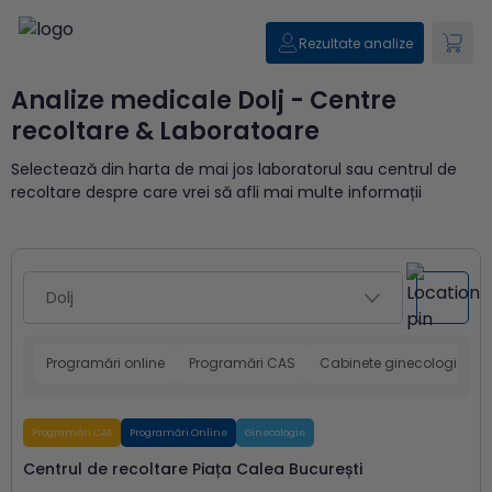
Rezultate analize
Analize medicale Dolj - Centre
recoltare & Laboratoare
Selectează din harta de mai jos laboratorul sau centrul de
recoltare despre care vrei să afli mai multe informații
Programări online
Programări CAS
Cabinete ginecologice
Programări CAS
Programări Online
Ginecologie
Centrul de recoltare Piața Calea București