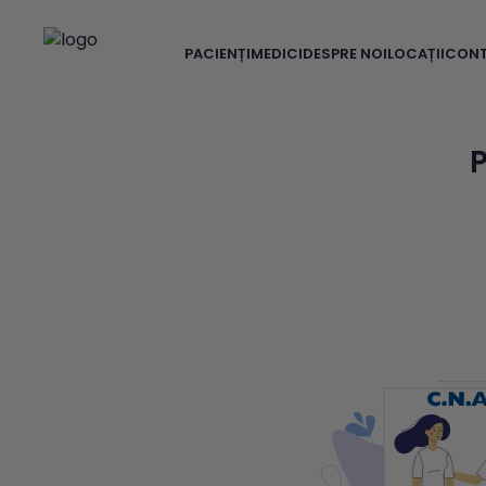
PACIENȚI
MEDICI
DESPRE NOI
LOCAȚII
CON