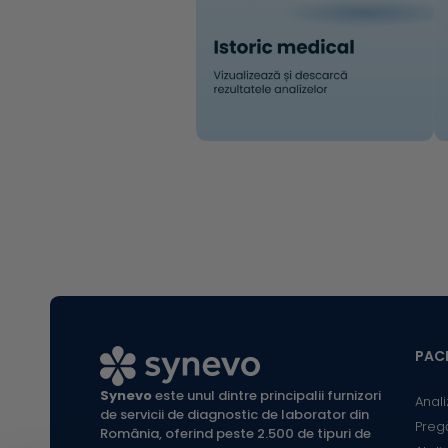
PACI
Synevo
este unul dintre principalii furnizori
Anali
de servicii de diagnostic de laborator din
Preg
România, oferind peste 2.500 de tipuri de