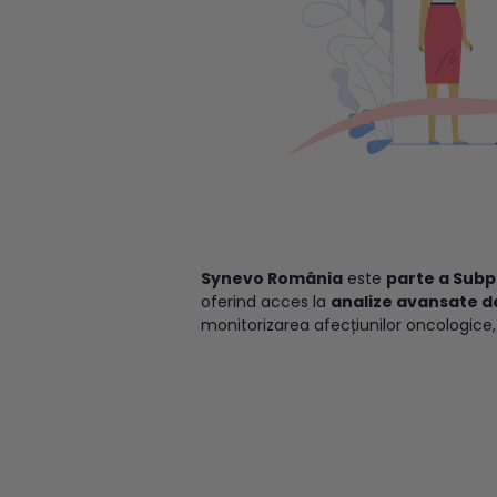
Synevo România
este
parte a Subp
oferind acces la
analize avansate de
monitorizarea afecțiunilor oncologice, c