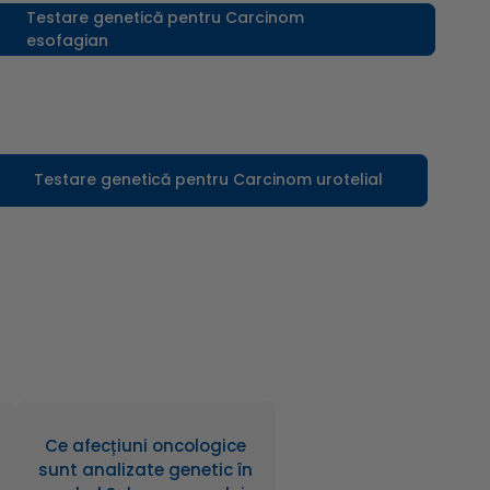
Testare genetică pentru Carcinom
esofagian
Testare genetică pentru Carcinom urotelial
Ce afecțiuni oncologice
sunt analizate genetic în