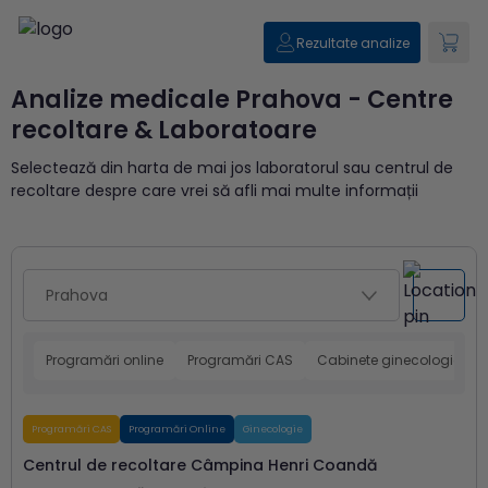
Rezultate analize
Analize medicale Prahova - Centre
recoltare & Laboratoare
Selectează din harta de mai jos laboratorul sau centrul de
recoltare despre care vrei să afli mai multe informații
Programări online
Programări CAS
Cabinete ginecologice
Programări CAS
Programări Online
Ginecologie
Centrul de recoltare Câmpina Henri Coandă