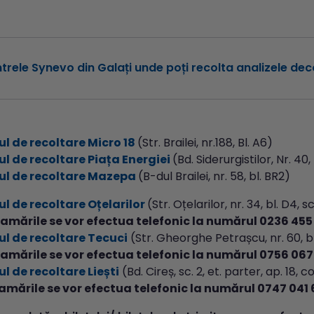
trele Synevo din Galați unde poți recolta analizele dec
l de recoltare Micro 18
(Str. Brailei, nr.188, Bl. A6)
l de recoltare Piața Energiei
(Bd. Siderurgistilor, Nr. 40,
ul de recoltare Mazepa
(B-dul Brailei, nr. 58, bl. BR2)
ul de recoltare Oțelarilor
(Str. Oțelarilor, nr. 34, bl. D4, 
amările se vor efectua telefonic la numărul 0236 455
ul de recoltare Tecuci
(Str. Gheorghe Petrașcu, nr. 60, bl. 
amările se vor efectua telefonic la numărul 0756 067
l de recoltare Liești
(Bd. Cireș, sc. 2, et. parter, ap. 18, c
amările se vor efectua telefonic la numărul 0747 041