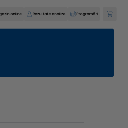
azin online
Rezultate analize
Programări