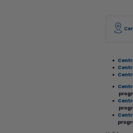
Cen
Centru
Centru
Centr
Ce
ntr
progr
Centr
progr
Centru
progr