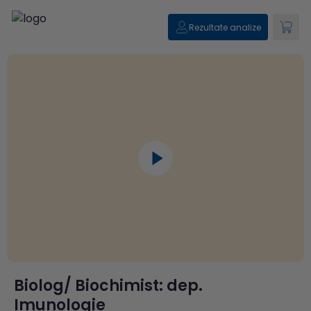
Rezultate analize
Biolog/ Biochimist: dep.
Imunologie