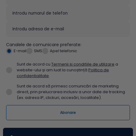
Canalele de comunicare preferate:
E-mail
SMS
Apel telefonic
Sunt de acord cu
Termenii și condițiile de utilizare
a
website-ului și am luat la cunoștință
Politica de
confidentialitate
.
Sunt de acord să primesc comunicări de marketing
direct, prin prelucrarea inclusiv a unor date de tracking
(ex. adresa IP, clickuri, accesări, localitate).