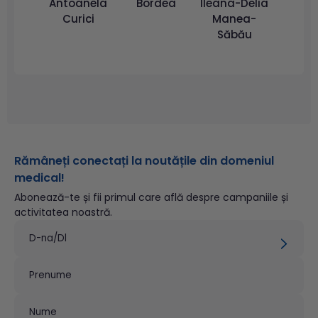
Antoanela
Bordea
Ileana-Delia
Curici
Manea-
Săbău
Rămâneți conectați la noutățile din domeniul
medical!
Abonează-te și fii primul care află despre campaniile și
activitatea noastră.