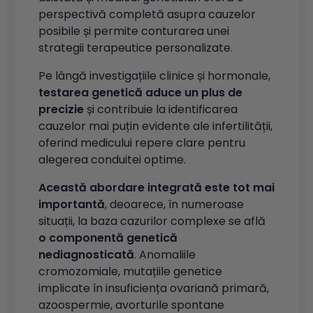
perspectivă completă asupra cauzelor
posibile și permite conturarea unei
strategii terapeutice personalizate.
Pe lângă investigațiile clinice și hormonale,
testarea genetică aduce un plus de
precizie
și contribuie la identificarea
cauzelor mai puțin evidente ale infertilității,
oferind medicului repere clare pentru
alegerea conduitei optime.
Această abordare integrată este tot mai
importantă
, deoarece, în numeroase
situații, la baza cazurilor complexe se află
o componentă genetică
nediagnosticată
. Anomaliile
cromozomiale, mutațiile genetice
implicate în insuficiența ovariană primară,
azoospermie, avorturile spontane