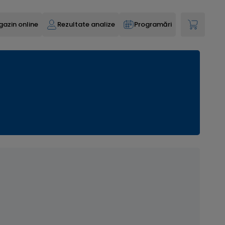
azin online
Rezultate analize
Programări