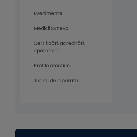
Evenimente
Medicii Synevo
Certificări, acreditări,
aparatură
Profile afecțiuni
Jurnal de laborator