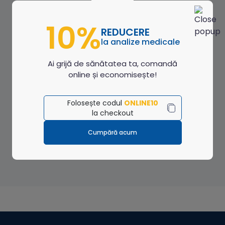
10%
REDUCERE
la analize medicale
Ai grijă de sănătatea ta, comandă
online și economisește!
Folosește codul
ONLINE10
la checkout
Cumpără acum