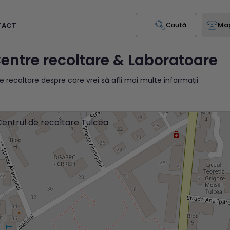
Mag
TACT
Caută
entre recoltare & Laboratoare
e recoltare despre care vrei să afli mai multe informații