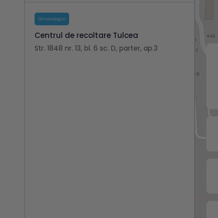
Ginecologie
Centrul de recoltare Tulcea
Str. 1848 nr. 13, bl. 6 sc. D, parter, ap.3