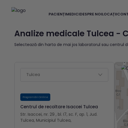
PACIENȚI
MEDICI
DESPRE NOI
LOCAȚII
CON
Analize medicale Tulcea - C
Selectează din harta de mai jos laboratorul sau centrul d
Programări Online
Centrul de recoltare Isaccei Tulcea
Str. Isaccei, nr. 29 , bl. I7, sc. F, ap. 1, Jud.
Tulcea, Municipiul Tulcea,