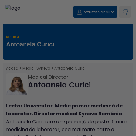
Rezultate analize
MEDICI
Antoanela Curici
Acasă
>
Medicii Synevo
>
Antoanela Curici
Medical Director
Antoanela Curici
Lector Universitar, Medic primar medicină de
laborator, Director medical Synevo România
Antoanela Curici are o experiență de peste 16 ani în
medicina de laborator, cea mai mare parte a