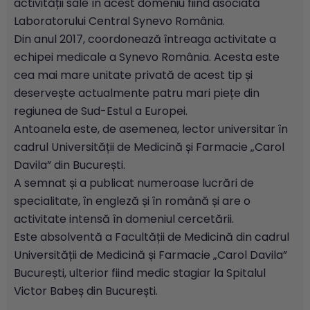
activității sale în acest domeniu fiind asociată
Laboratorului Central Synevo România.
Din anul 2017, coordonează întreaga activitate a
echipei medicale a Synevo România. Acesta este
cea mai mare unitate privată de acest tip și
deservește actualmente patru mari piețe din
regiunea de Sud-Estul a Europei.
Antoanela este, de asemenea, lector universitar în
cadrul Universității de Medicină și Farmacie „Carol
Davila” din București.
A semnat și a publicat numeroase lucrări de
specialitate, în engleză și în română și are o
activitate intensă în domeniul cercetării.
Este absolventă a Facultății de Medicină din cadrul
Universității de Medicină și Farmacie „Carol Davila”
București, ulterior fiind medic stagiar la Spitalul
Victor Babeș din București.