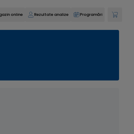
azin online
Rezultate analize
Programări