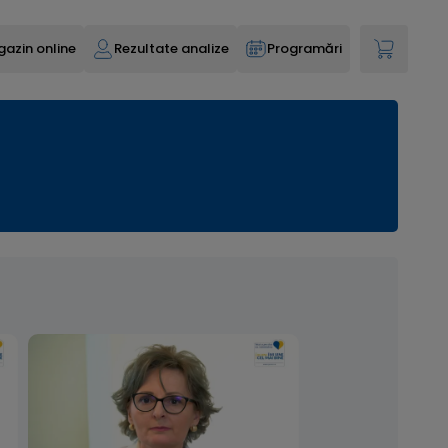
azin online
Rezultate analize
Programări