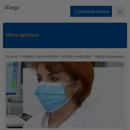
Rezultate analize
SFATUL MEDICULUI
Acasă
>
Atelierul de sănătate
>
Sfatul medicului
>
Alergii sezoniere