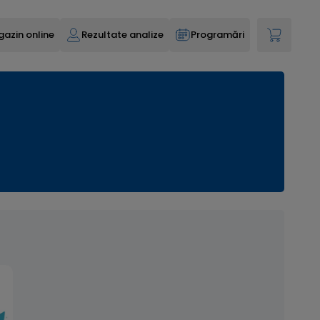
azin online
Rezultate analize
Programări