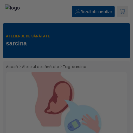
Rezultate analize
ATELIERUL DE SĂNĂTATE
sarcina
Acasă
>
Atelierul de sănătate
>
Tag: sarcina