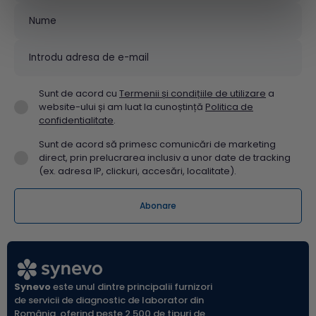
Sunt de acord cu
Termenii și condițiile de utilizare
a
website-ului și am luat la cunoștință
Politica de
confidentialitate
.
Sunt de acord să primesc comunicări de marketing
direct, prin prelucrarea inclusiv a unor date de tracking
(ex. adresa IP, clickuri, accesări, localitate).
Synevo
este unul dintre principalii furnizori
de servicii de diagnostic de laborator din
România, oferind peste 2.500 de tipuri de