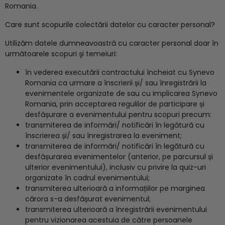
Romania.
Care sunt scopurile colectării datelor cu caracter personal?
Utilizăm datele dumneavoastră cu caracter personal doar în
următoarele scopuri şi temeiuri:
în vederea executării contractului încheiat cu Synevo
Romania ca urmare a înscrierii și/ sau înregistrării la
evenimentele organizate de sau cu implicarea Synevo
Romania, prin acceptarea regulilor de participare și
desfășurare a evenimentului pentru scopuri precum:
transmiterea de informări/ notificări în legătură cu
înscrierea și/ sau înregistrarea la eveniment;
transmiterea de informări/ notificări în legătură cu
desfășurarea evenimentelor (anterior, pe parcursul și
ulterior evenimentului), inclusiv cu privire la quiz-uri
organizate în cadrul evenimentului;
transmiterea ulterioară a informațiilor pe marginea
cărora s-a desfășurat evenimentul;
transmiterea ulterioară a înregistrării evenimentului
pentru vizionarea acestuia de către persoanele