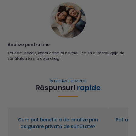
Analize pentru tine
Tot ce ai nevoie, exact când ai nevoie – ca să ai mereu grijă de
sănătatea ta și a celor dragi.
ÎNTREBĂRI FRECVENTE
Răspunsuri
rapide
Cum pot beneficia de analize prin
Pot aduc
asigurare privată de sănătate?