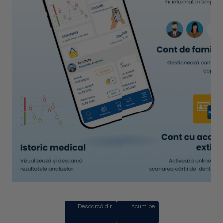
Descarcă din
Acum pe