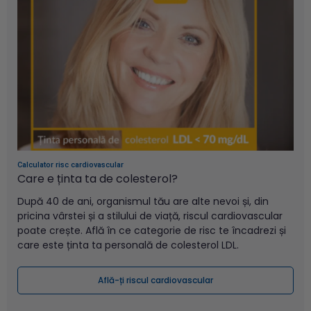
Calculator risc cardiovascular
Care e ținta ta de
colesterol?
După 40 de ani, organismul tău are alte nevoi și, din
pricina vârstei și a stilului de viață, riscul cardiovascular
poate crește.
Află în ce categorie de risc te încadrezi și
care este ținta ta personală de colesterol LDL.
Află-ți riscul cardiovascular