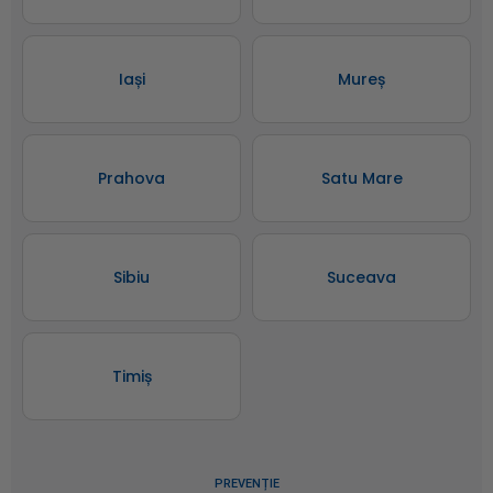
Iași
Mureș
Prahova
Satu Mare
Sibiu
Suceava
Timiș
PREVENȚIE