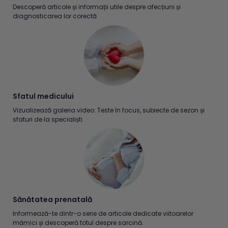
Descoperă articole și informații utile despre afecțiuni și
diagnosticarea lor corectă
Sfatul medicului
Vizualizează galeria video: Teste în focus, subiecte de sezon și
sfaturi de la specialiști
Sănătatea prenatală
Informează-te dintr-o serie de articole dedicate viitoarelor
mămici și descoperă totul despre sarcină.