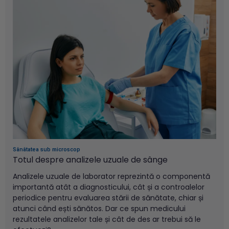
Sănătatea sub microscop
Totul despre analizele uzuale de
sânge
Analizele uzuale de laborator reprezintă o componentă
importantă atât a diagnosticului, cât și a controalelor
periodice pentru evaluarea stării de sănătate, chiar și
atunci când ești sănătos. Dar ce spun medicului
rezultatele analizelor tale și cât de des ar trebui să le