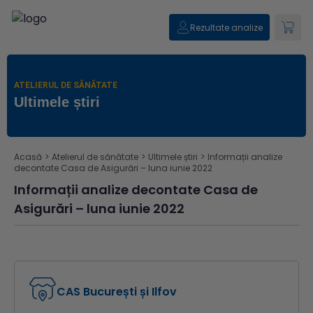
Rezultate analize
ATELIERUL DE SĂNĂTATE
Ultimele știri
Acasă
>
Atelierul de sănătate
>
Ultimele știri
>
Informații analize
decontate Casa de Asigurări – luna iunie 2022
Informații analize decontate Casa de
Asigurări – luna iunie 2022
CAS București și Ilfov