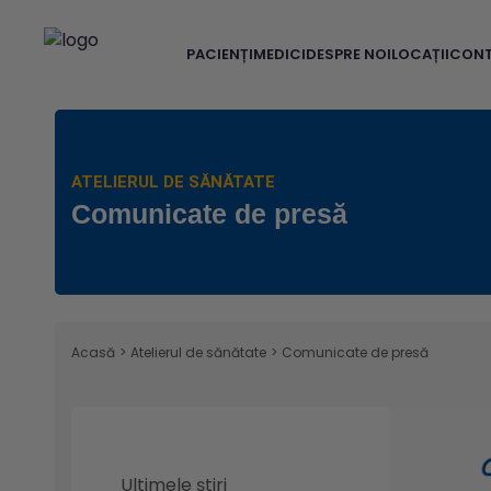
PACIENȚI
MEDICI
DESPRE NOI
LOCAȚII
CON
ATELIERUL DE SĂNĂTATE
Comunicate de presă
Acasă
>
Atelierul de sănătate
>
Comunicate de presă
Ultimele știri