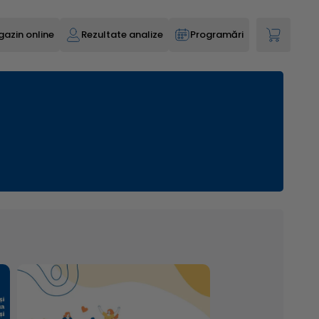
azin online
Rezultate analize
Programări