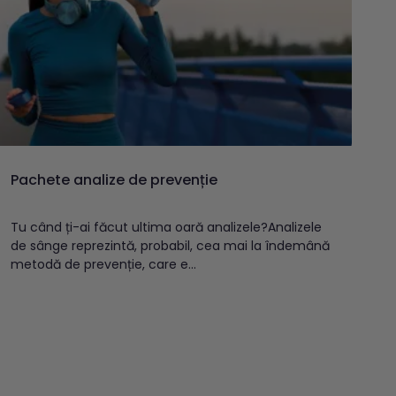
Pachete analize de prevenție
Tu când ți-ai făcut ultima oară analizele?Analizele
de sânge reprezintă, probabil, cea mai la îndemână
metodă de prevenție, care e...