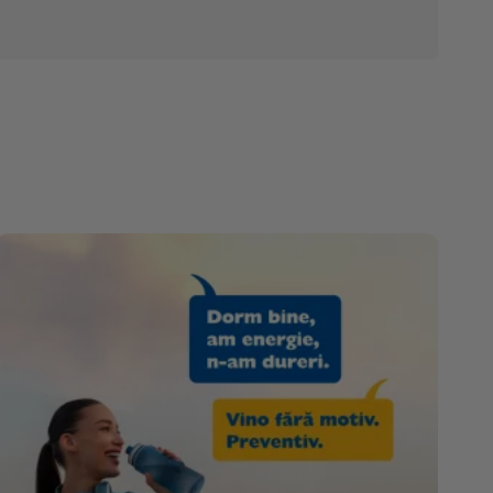
prevenție a cancerului cervical.
Astfel, în perioada octombrie
2020 – ianuarie 2021, compania
va...