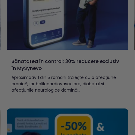
Sănătatea în control: 30% reducere exclusiv
în MySynevo
Aproximativ 1 din 5 români trăiește cu o afecțiune
cronică, iar bolilecardiovasculare, diabetul și
afecțiunile neurologice domină...