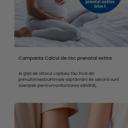
Campania Calcul de risc prenatal extins
Ai grijă de viitorul copilului tău încă din
primultrimestruPrimele săptămâni de sarcină sunt
esențiale pentrumonitorizarea sănătăț...