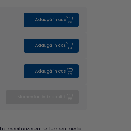
Adaugă în coș
Adaugă în coș
Adaugă în coș
Momentan indisponibil
entru monitorizarea pe termen mediu