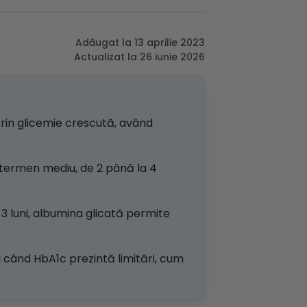
Adăugat la 13 aprilie 2023
Actualizat la 26 iunie 2026
rin glicemie crescută, având
 termen mediu, de 2 până la 4
 luni, albumina glicată permite
 când HbA1c prezintă limitări, cum