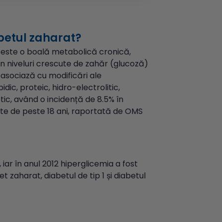
betul zaharat?
t
este o boală metabolică cronică,
n niveluri crescute de zahăr (glucoză)
 asociază cu modificări ale
idic, proteic, hidro-electrolitic,
ic, având o incidență de 8.5% în
ste de peste 18 ani, raportată de OMS
 iar în anul 2012 hiperglicemia a fost
 zaharat, diabetul de tip 1 și diabetul