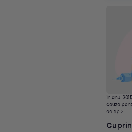
În anul 201
cauza pentr
de tip 2.
Cuprin