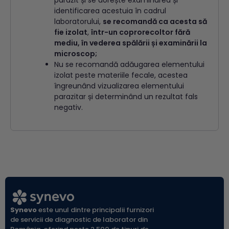
parazit și se dorește examinarea și
identificarea acestuia în cadrul
laboratorului,
se recomandă ca acesta să
fie izolat
,
într-un coprorecoltor fără
mediu, în vederea spălării și examinării la
microscop;
Nu se recomandă adăugarea elementului
izolat peste materiile fecale, acestea
îngreunând vizualizarea elementului
parazitar și determinând un rezultat fals
negativ.
Synevo
este unul dintre principalii furnizori
de servicii de diagnostic de laborator din