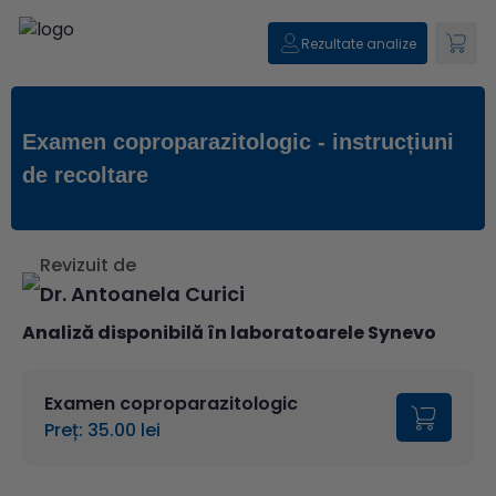
Rezultate analize
Examen coproparazitologic - instrucțiuni
de recoltare
Revizuit de
Dr. Antoanela Curici
Analiză disponibilă în laboratoarele Synevo
Examen coproparazitologic
Preț: 35.00 lei