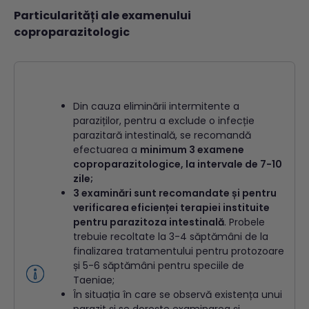
Particularități ale examenului
coproparazitologic
Din cauza eliminării intermitente a
paraziților, pentru a exclude o infecție
parazitară intestinală, se recomandă
efectuarea a
minimum 3 examene
coproparazitologice, la intervale de 7-10
zile;
3 examinări sunt recomandate și pentru
verificarea eficienței terapiei instituite
pentru parazitoza intestinală
. Probele
trebuie recoltate la 3-4 săptămâni de la
finalizarea tratamentului pentru protozoare
și 5-6 săptămâni pentru speciile de
Taeniae;
În situația în care se observă existența unui