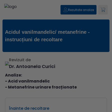
Rezultate analize
Acidul vanilmandelic/ metanefrine -
instrucțiuni de recoltare
Revizuit de
Dr. Antoanela Curici
Analize:
-
Acid vanilmandelic
-
Metanefrine urinare fracționate
Înainte de recoltare