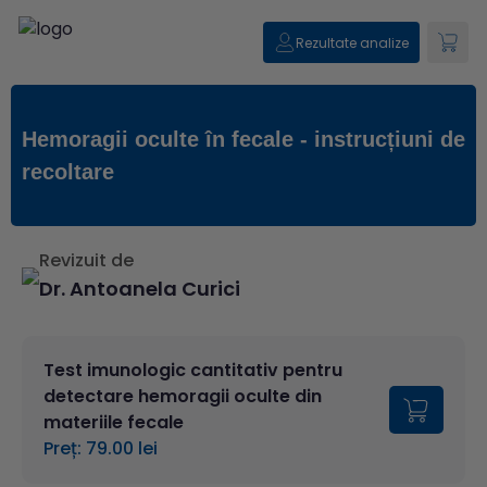
Rezultate analize
Hemoragii oculte în fecale - instrucțiuni de
recoltare
Revizuit de
Dr. Antoanela Curici
Test imunologic cantitativ pentru
detectare hemoragii oculte din
materiile fecale
Preț: 79.00 lei