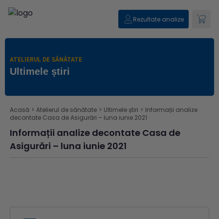
Rezultate analize
ATELIERUL DE SĂNĂTATE
Ultimele știri
Acasă
>
Atelierul de sănătate
>
Ultimele știri
>
Informații analize
decontate Casa de Asigurări – luna iunie 2021
Informații analize decontate Casa de
Asigurări – luna iunie 2021