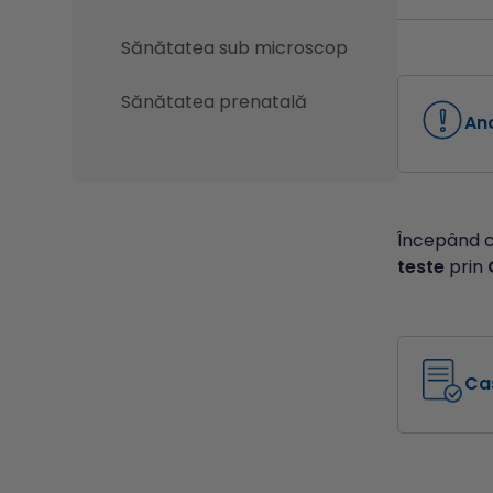
Sănătatea sub microscop
Sănătatea prenatală
An
Începând 
teste
prin
Cas