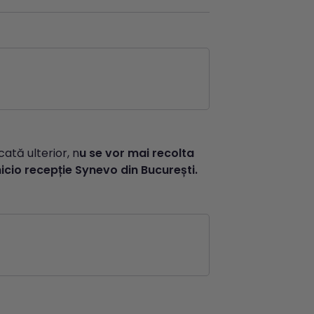
ată ulterior, n
u se vor mai recolta
nicio recepție Synevo din București.