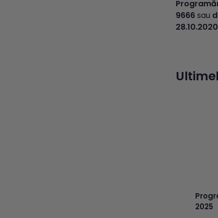
Programări
9666
sau
d
28.10.2020
Ultimel
Progr
2025