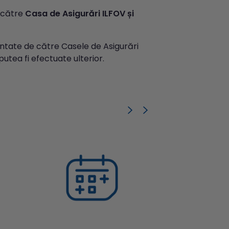
 către
Casa de Asigurări ILFOV și
ontate de către Casele de Asigurări
putea fi efectuate ulterior.