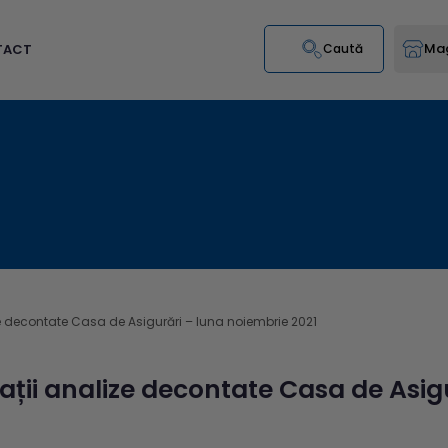
Mag
TACT
Caută
e decontate Casa de Asigurări – luna noiembrie 2021
ații analize decontate Casa de Asig