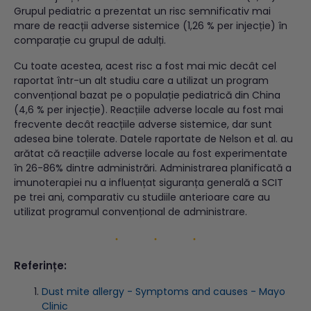
Grupul pediatric a prezentat un risc semnificativ mai
mare de reacții adverse sistemice (1,26 % per injecție) în
comparație cu grupul de adulți.
Cu toate acestea, acest risc a fost mai mic decât cel
raportat într-un alt studiu care a utilizat un program
convențional bazat pe o populație pediatrică din China
(4,6 % per injecție). Reacțiile adverse locale au fost mai
frecvente decât reacțiile adverse sistemice, dar sunt
adesea bine tolerate. Datele raportate de Nelson et al. au
arătat că reacțiile adverse locale au fost experimentate
în 26-86% dintre administrări. Administrarea planificată a
imunoterapiei nu a influențat siguranța generală a SCIT
pe trei ani, comparativ cu studiile anterioare care au
utilizat programul convențional de administrare.
Referințe:
Dust mite allergy - Symptoms and causes - Mayo
Clinic