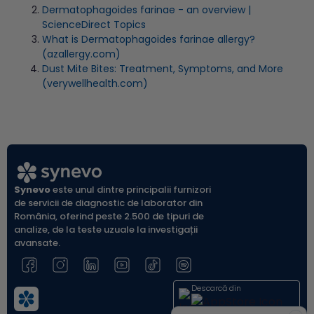
Dermatophagoides farinae - an overview |
ScienceDirect Topics
What is Dermatophagoides farinae allergy?
(azallergy.com)
Dust Mite Bites: Treatment, Symptoms, and More
(verywellhealth.com)
Synevo
este unul dintre principalii furnizori
de servicii de diagnostic de laborator din
România, oferind peste 2.500 de tipuri de
analize, de la teste uzuale la investigații
avansate.
Descarcă din