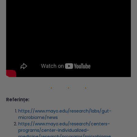
Referințe:
https://www.mayo.edu/research/labs/gut-
microbiome/news
https://www.mayo.edu/research/centers-
programs/center-individualized-
medicine/research/programs/microbiome