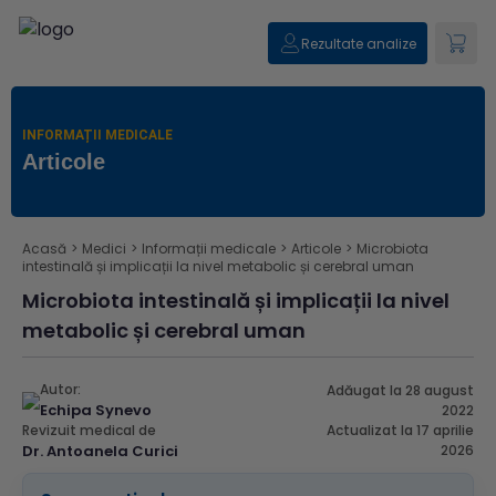
Rezultate analize
INFORMAȚII MEDICALE
Articole
Acasă
>
Medici
>
Informații medicale
>
Articole
>
Microbiota
intestinală și implicații la nivel metabolic și cerebral uman
Microbiota intestinală și implicații la nivel
metabolic și cerebral uman
Autor:
Adăugat la 28 august
Echipa Synevo
2022
Revizuit medical de
Actualizat la 17 aprilie
Dr. Antoanela Curici
2026