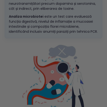
neurotransmițători precum dopamina și serotonina,
cât și indirect, prin eliberarea de toxine.
Analiza microbiotei
este un test care evaluează
funcția digestivă, nivelul de inflamație a mucoasei
intestinale și compoziția florei microbiene,
identificând inclusiv anumiți paraziți prin tehnica PCR.