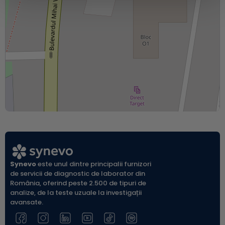
Synevo
este unul dintre principalii furnizori
de servicii de diagnostic de laborator din
România, oferind peste 2.500 de tipuri de
analize, de la teste uzuale la investigații
avansate.