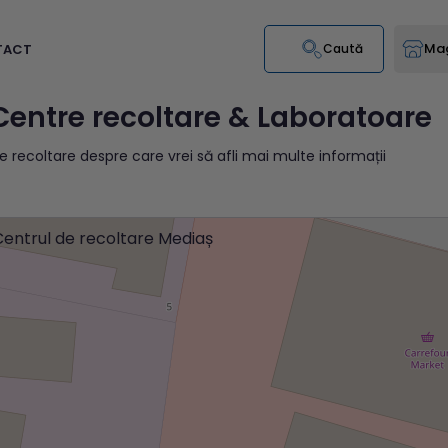
Mag
TACT
Caută
Centre recoltare & Laboratoare
e recoltare despre care vrei să afli mai multe informații