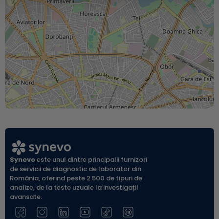
Synevo
este unul dintre principalii furnizori
de servicii de diagnostic de laborator din
România, oferind peste 2.500 de tipuri de
analize, de la teste uzuale la investigații
avansate.