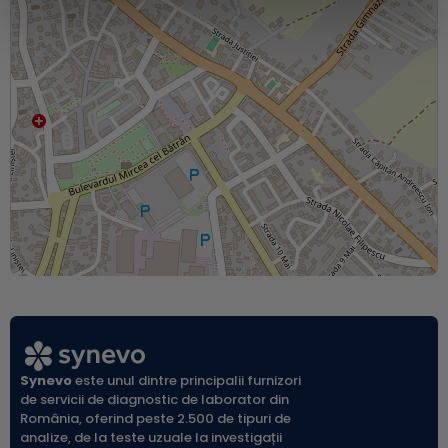
Synevo
este unul dintre principalii furnizori
de servicii de diagnostic de laborator din
România, oferind peste 2.500 de tipuri de
analize, de la teste uzuale la investigații