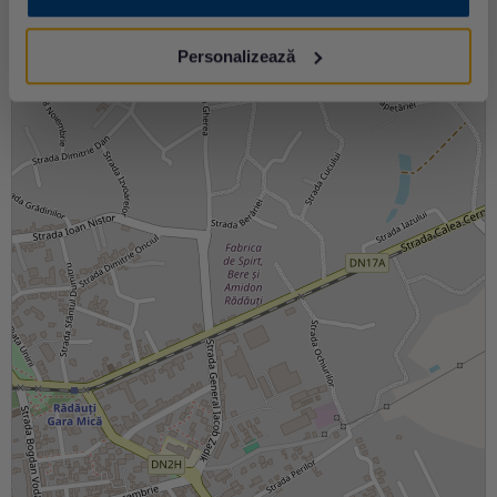
+
−
Personalizează