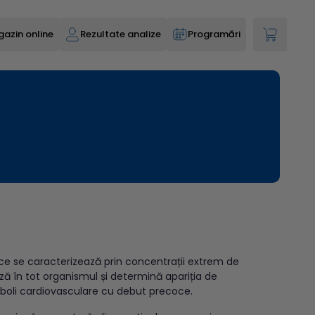
azin online
Rezultate analize
Programări
ce se caracterizează prin concentrații extrem de
ază în tot organismul și determină apariția de
 boli cardiovasculare cu debut precoce.