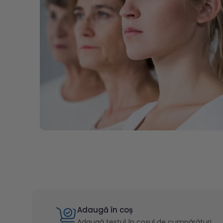
Adaugă în coș
Adaugă testul în coșul de cumpărături