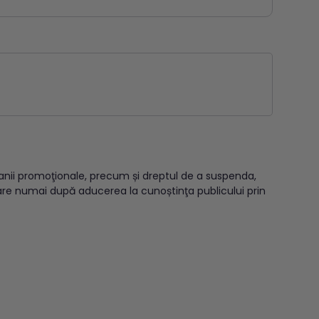
panii promoţionale, precum și dreptul de a suspenda,
are numai după aducerea la cunoștinţa publicului prin