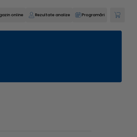
azin online
Rezultate analize
Programări