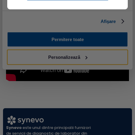
Afişare
Permitere toate
Personalizează
Synevo
este unul dintre principalii furnizori
de servicii de diagnostic de laborator din