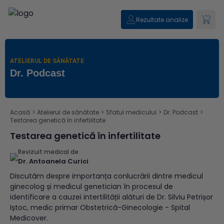
Rezultate analize
ATELIERUL DE SĂNĂTATE
Dr. Podcast
Acasă
>
Atelierul de sănătate
>
Sfatul medicului
>
Dr. Podcast
>
Testarea genetică în infertilitate
Testarea genetică în infertilitate
Revizuit medical de
Dr. Antoanela Curici
Discutăm despre importanța conlucrării dintre medicul
ginecolog și medicul genetician în procesul de
identificare a cauzei intertilității alături de Dr. Silviu Petrișor
Iștoc, medic primar Obstetrică-Ginecologie - Spital
Medicover.