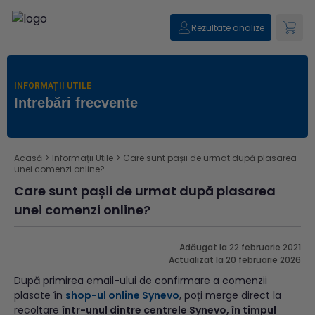
Rezultate analize
INFORMAȚII UTILE
Intrebări frecvente
Acasă
>
Informații Utile
>
Care sunt pașii de urmat după plasarea
unei comenzi online?
Care sunt pașii de urmat după plasarea
unei comenzi online?
Adăugat la 22 februarie 2021
Actualizat la 20 februarie 2026
După primirea email-ului de confirmare a comenzii
plasate în
shop-ul online Synevo
, poți merge direct la
recoltare
într-unul dintre centrele Synevo, în timpul