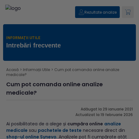
Rezultate analize
INFORMAȚII UTILE
Intrebări frecvente
Acasă
>
Informații Utile
>
Cum pot comanda online analize
medicale?
Cum pot comanda online analize
medicale?
Adăugat la 29 ianuarie 2021
Actualizat la 19 februarie 2026
Ai posibilitatea de a alege și
cumpăra online
analize
medicale
sau
pachetele de teste
necesare direct din
shop-ul online Synevo
.
Analizele pot fi cumpărate atât