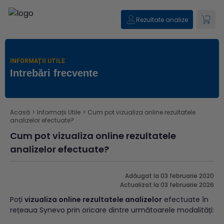
Rezultate analize
INFORMAȚII UTILE
Intrebări frecvente
Acasă
>
Informații Utile
>
Cum pot vizualiza online rezultatele
analizelor efectuate?
Cum pot vizualiza online rezultatele
analizelor efectuate?
Adăugat la 03 februarie 2020
Actualizat la 03 februarie 2026
Poți
vizualiza online rezultatele analizelor
efectuate în
rețeaua Synevo prin oricare dintre următoarele modalități: