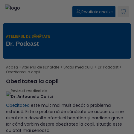
Rezultate analize
ATELIERUL DE SĂNĂTATE
Dr. Podcast
Acasă
>
Atelierul de sănătate
>
Sfatul medicului
>
Dr. Podcast
>
Obezitatea la copii
Obezitatea la copii
Revizuit medical de
Dr. Antoanela Curici
Obezitatea
este mult mai mult decât o problemă
estetică. Este o problemă de sănătate ce aduce cu sine
riscul de a dezvolta afecțiuni hepatice și cardiace grave.
Iar când vorbim despre obezitatea la copii, situația este
cu atât mai serioasă.