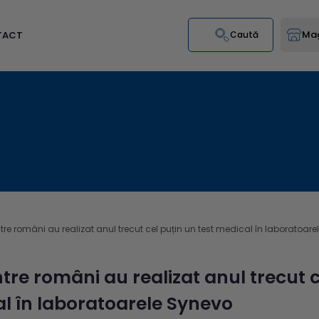
Mag
TACT
Caută
tre români au realizat anul trecut cel puțin un test medical în laboratoar
tre români au realizat anul trecut c
l în laboratoarele Synevo