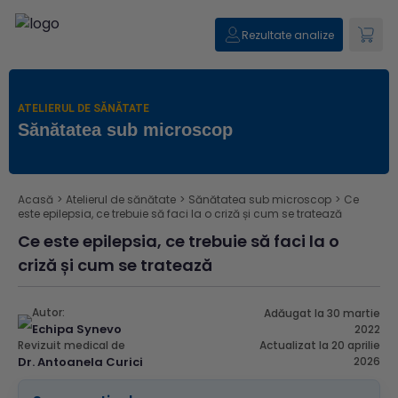
Rezultate analize
ATELIERUL DE SĂNĂTATE
Sănătatea sub microscop
Acasă
>
Atelierul de sănătate
>
Sănătatea sub microscop
>
Ce
este epilepsia, ce trebuie să faci la o criză și cum se tratează
Ce este epilepsia, ce trebuie să faci la o
criză și cum se tratează
Autor:
Adăugat la 30 martie
Echipa Synevo
2022
Revizuit medical de
Actualizat la 20 aprilie
Dr. Antoanela Curici
2026