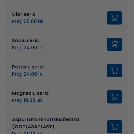
Clor seric
Preț: 25.00 lei
Sodiu seric
Preț: 24.00 lei
Potasiu seric
Preț: 24.00 lei
Magneziu seric
Preț: 19.00 lei
Aspartataminotransferaza
(GOT/ASAT/AST)
Preț: 21.00 lei