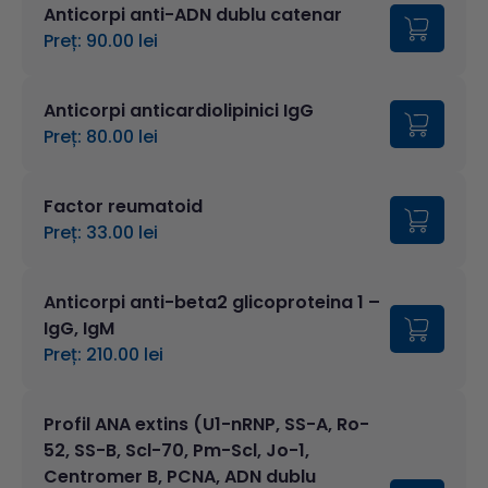
Anticorpi anti-ADN dublu catenar
Preț: 90.00 lei
Anticorpi anticardiolipinici IgG
Preț: 80.00 lei
Factor reumatoid
Preț: 33.00 lei
Anticorpi anti-beta2 glicoproteina 1 –
IgG, IgM
Preț: 210.00 lei
Profil ANA extins (U1-nRNP, SS-A, Ro-
52, SS-B, Scl-70, Pm-Scl, Jo-1,
Centromer B, PCNA, ADN dublu