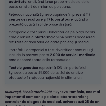
activitate
, analizând lunar probe medicale de la
peste un sfert de milion de persoane.
Rețeaua națională Synevo cuprinde în prezent
117
centre de recoltare
și
17 laboratoare
, având o
prezență activă în 51 de orașe din țară.
Compania a fost primul laborator de pe piața locală
care a lansat o
platformă online
pentru accesarea
rezultatelor analizelor de către pacienți și medici.
Portofoliul companiei a fost diversificat continuu și
include în prezent peste
2.000 de servicii medicale
care acoperă toate ariile terapeutice.
Testele genetice
reprezintă 10% din portofoliul
Synevo, cu peste 45.000 de astfel de analize
efectuate în rețeaua națională în ultimul an.
București, 13 noiembrie 2019 –
Synevo România, cea mai
importantă companie pe piața laboratoarelor și
centrelor de diagnostic medical, aniversează 25 de ani