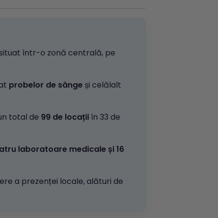
 situat într-o zonă centrală, pe
nat
probelor de sânge
și celălalt
un total de
99 de locații
în 33 de
atru laboratoare medicale și 16
re a prezenței locale, alături de