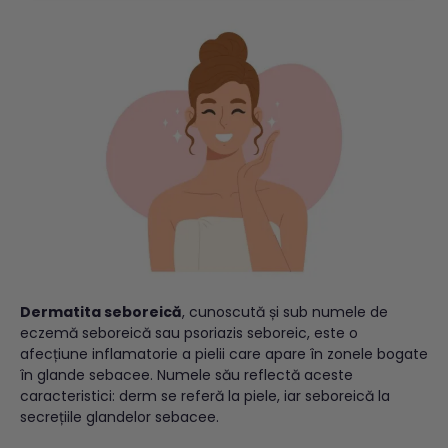
Dermatita seboreică
, cunoscută și sub numele de
eczemă seboreică sau psoriazis seboreic, este o
afecțiune inflamatorie a pielii care apare în zonele bogate
în glande sebacee. Numele său reflectă aceste
caracteristici: derm se referă la piele, iar seboreică la
secrețiile glandelor sebacee.