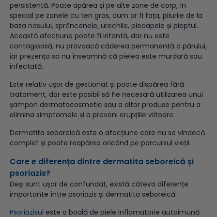
persistentă. Poate apărea și pe alte zone de corp, în
special pe zonele cu ten gras, cum ar fi fața, pliurile de la
baza nasului, sprâncenele, urechile, pleoapele și pieptul.
Această afecțiune poate fi iritantă, dar nu este
contagioasă, nu provoacă căderea permanentă a părului,
iar prezența sa nu înseamnă că pielea este murdară sau
infectată.
Este relativ ușor de gestionat și poate dispărea fără
tratament, dar este posibil să fie necesară utilizarea unui
șampon dermatocosmetic sau a altor produse pentru a
elimina simptomele și a preveni erupțiile viitoare.
Dermatita seboreică este o afecțiune care nu se vindecă
complet și poate reapărea oricând pe parcursul vieții.
Care e diferența dintre dermatita seboreică și
psoriazis?
Deși sunt ușor de confundat, există câteva diferențe
importante între psoriazis și dermatita seboreică.
Psoriazisul
este o boală de piele inflamatorie autoimună