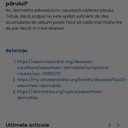
părului?
Nu, dermatita seboreică nu cauzează căderea părului.
Totuși, dacă scalpul nu este spălat suficient de des,
acumularea de sebum poate face să cadă mai multe fire
de păr decât în mod obișnuit.
Referințe:
https://www.mayoclinic.org/diseases-
conditions/seborrheic-dermatitis/symptoms-
causes/syc-20352710
https://my.clevelandclinic.org/health/diseases/14403-
seborrheic-dermatitis
https://dermnetnz.org/topics/seborrhoeic-
dermatitis
Ultimele articole