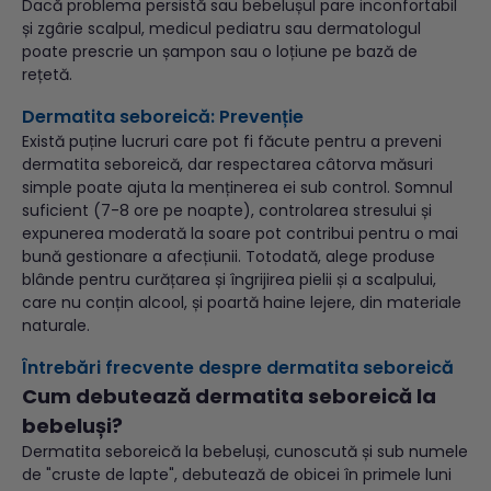
Dacă problema persistă sau bebelușul pare inconfortabil
și zgârie scalpul, medicul pediatru sau dermatologul
poate prescrie un șampon sau o loțiune pe bază de
rețetă.
Dermatita seboreică: Prevenție
Există puține lucruri care pot fi făcute pentru a preveni
dermatita seboreică, dar respectarea câtorva măsuri
simple poate ajuta la menținerea ei sub control. Somnul
suficient (7-8 ore pe noapte), controlarea stresului și
expunerea moderată la soare pot contribui pentru o mai
bună gestionare a afecțiunii. Totodată, alege produse
blânde pentru curățarea și îngrijirea pielii și a scalpului,
care nu conțin alcool, și poartă haine lejere, din materiale
naturale.
Întrebări frecvente despre dermatita seboreică
Cum debutează dermatita seboreică la
bebeluși?
Dermatita seboreică la bebeluși, cunoscută și sub numele
de "cruste de lapte", debutează de obicei în primele luni